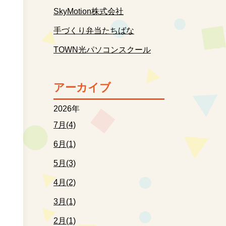
SkyMotion株式会社
手づくり弁当たちばな
TOWN光パソコンスクール
アーカイブ
2026年
7月(4)
6月(1)
5月(3)
4月(2)
3月(1)
2月(1)