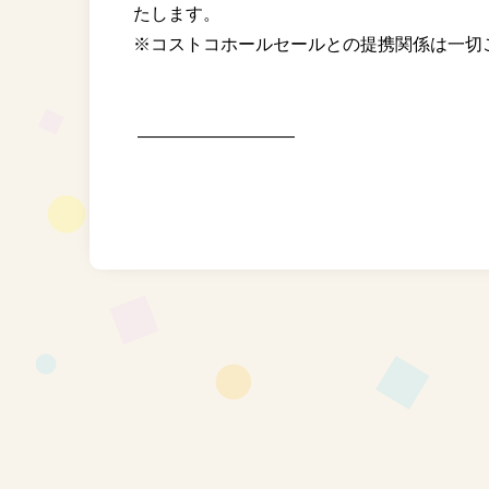
たします。⁡
⁡※コストコホールセールとの提携関係は一切ご
⁡ ⁡
⁡ ⁡—————————⁡
⁡ ⁡