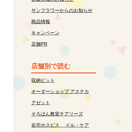
サンフラワーからのお知らせ
商品情報
キャンペーン
店舗PR
店舗別で読む
収納ピット
オーダーショップ アステカ
アゼット
そろばん教室チアリーズ
在宅ホスピス イル・ケア