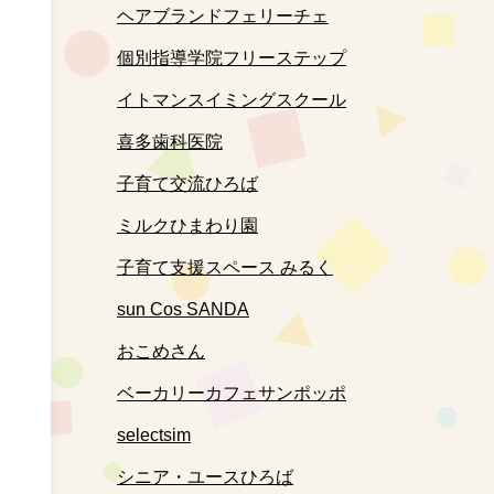
ヘアブランドフェリーチェ
個別指導学院フリーステップ
イトマンスイミングスクール
喜多歯科医院
子育て交流ひろば
ミルクひまわり園
子育て支援スペース みるく
sun Cos SANDA
おこめさん
ベーカリーカフェサンポッポ
selectsim
シニア・ユースひろば