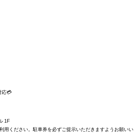
応💳
1F⁡
をご利用ください。駐車券を必ずご提示いただきますようお願いい