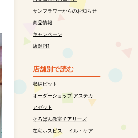
サンフラワーからのお知らせ
商品情報
キャンペーン
店舗PR
店舗別で読む
収納ピット
オーダーショップ アステカ
アゼット
そろばん教室チアリーズ
在宅ホスピス イル・ケア