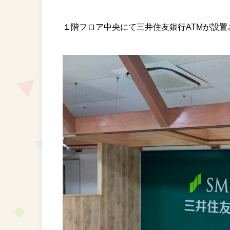
１階フロア中央にて三井住友銀行ATMが設置