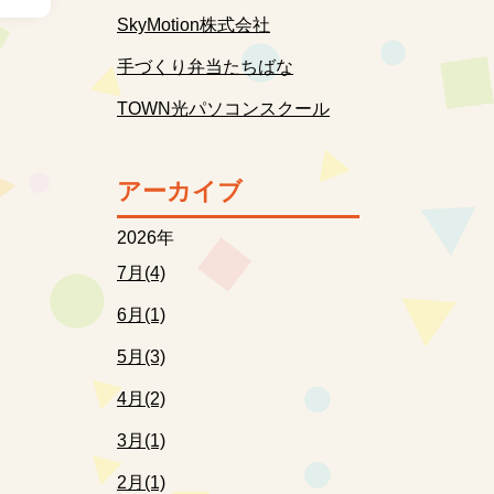
SkyMotion株式会社
手づくり弁当たちばな
TOWN光パソコンスクール
アーカイブ
2026年
7月(4)
6月(1)
5月(3)
4月(2)
3月(1)
2月(1)