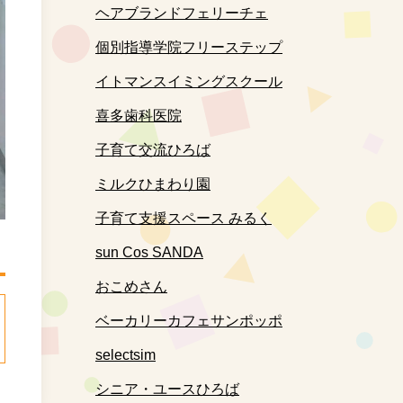
ヘアブランドフェリーチェ
個別指導学院フリーステップ
イトマンスイミングスクール
喜多歯科医院
子育て交流ひろば
ミルクひまわり園
子育て支援スペース みるく
sun Cos SANDA
おこめさん
ベーカリーカフェサンポッポ
selectsim
シニア・ユースひろば