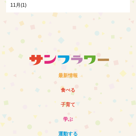
11月(1)
最新情報
食べる
子育て
学ぶ
運動する