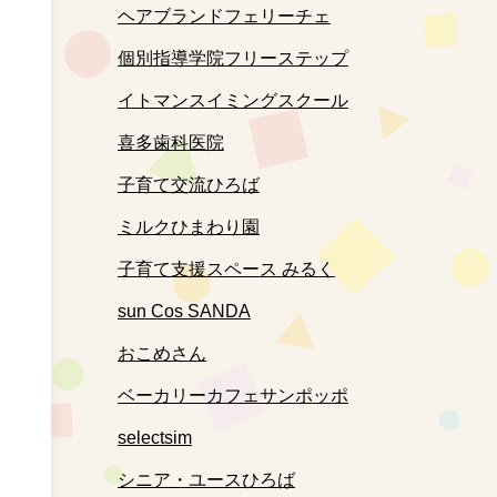
ヘアブランドフェリーチェ
個別指導学院フリーステップ
イトマンスイミングスクール
喜多歯科医院
子育て交流ひろば
ミルクひまわり園
子育て支援スペース みるく
sun Cos SANDA
おこめさん
ベーカリーカフェサンポッポ
selectsim
シニア・ユースひろば