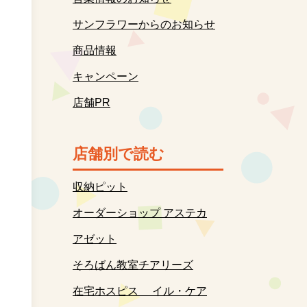
サンフラワーからのお知らせ
商品情報
キャンペーン
店舗PR
店舗別で読む
収納ピット
オーダーショップ アステカ
アゼット
そろばん教室チアリーズ
在宅ホスピス イル・ケア