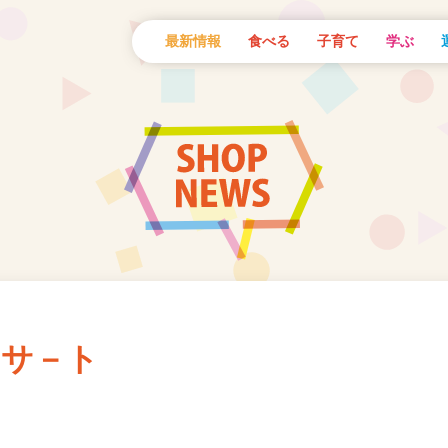
最新情報
食べる
子育て
学ぶ
ンサ－ト