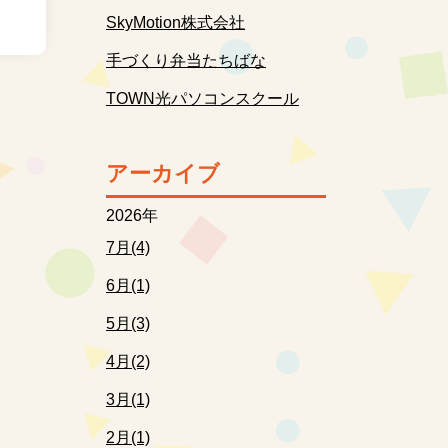
SkyMotion株式会社
手づくり弁当たちばな
TOWN光パソコンスクール
アーカイブ
2026年
7月(4)
6月(1)
5月(3)
4月(2)
3月(1)
2月(1)