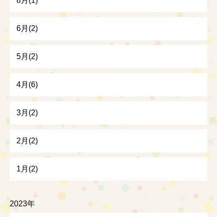
8月(1)
6月(2)
5月(2)
4月(6)
3月(2)
2月(2)
1月(2)
2023年